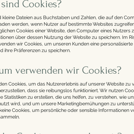
 sind Cookies?
d kleine Dateien aus Buchstaben und Zahlen, die auf den Co
aden werden, wenn Nutzer auf bestimmte Websites zugreifen.
lichen Cookies einer Website, den Computer eines Nutzers 
tionen über dessen Nutzung der Website zu speichern. Im Ri
nden wir Cookies, um unseren Kunden eine personalisierte
d ihre Präferenzen zu speichern.
rum verwenden wir Cookies?
en Cookies, um das Nutzererlebnis auf unserer Website zu 
rzustellen, dass sie reibungslos funktioniert. Wir nutzen Coo
tatistiken zu erstellen, die uns helfen, zu verstehen, wie u
utzt wird, und um unsere Marketingbemühungen zu unterstü
eine Cookies, um persönliche oder sensible Informationen 
sammeln.