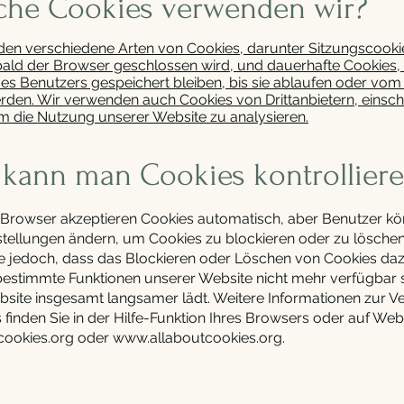
lche Cookies verwenden wir?
en verschiedene Arten von Cookies, darunter Sitzungscookie
ald der Browser geschlossen wird, und dauerhafte Cookies,
s Benutzers gespeichert bleiben, bis sie ablaufen oder vom
rden. Wir verwenden auch Cookies von Drittanbietern, einsch
um die Nutzung unserer Website zu analysieren.
e kann man Cookies kontrollier
 Browser akzeptieren Cookies automatisch, aber Benutzer kö
tellungen ändern, um Cookies zu blockieren oder zu löschen.
e jedoch, dass das Blockieren oder Löschen von Cookies da
bestimmte Funktionen unserer Website nicht mehr verfügbar 
bsite insgesamt langsamer lädt. Weitere Informationen zur V
finden Sie in der Hilfe-Funktion Ihres Browsers oder auf Web
ookies.org
oder
www.allaboutcookies.org
.